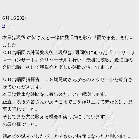
6月
16
2024
0
本日は現役 の皆さんと一緒に愛唱曲を歌う『愛でる会』を行い
ました。
ＯＢ合唱団の練習発表後、現役は2週間後に迫った『アーリーサ
マーコンサート』のリハーサルも行い、最後に校歌、愛唱曲の
合同合唱、そして懇親会と楽しい時間が過ごせました。
ＯＢ合唱団指揮者 １９期尾崎さんからのメッセージを紹介さ
せていただきます。
本日は貴重な時間を共有出来たことに感謝します。
正直、現役の皆さんがあそこまで曲を作り上げて来たとは、見
事天晴れでした。
そしてまた共に歌える機会を楽しみにしています。
お疲れ様でした。
初めての試みでしたが、とてもいい時間になったと思います。