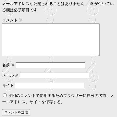
ビ
メールアドレスが公開されることはありません。
※
が付いてい
る欄は必須項目です
ゲ
コメント
※
ー
シ
ョ
ン
名前
※
メール
※
サイト
次回のコメントで使用するためブラウザーに自分の名前、メ
ールアドレス、サイトを保存する。