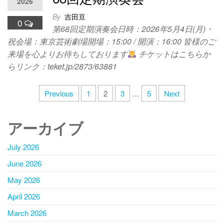
2026
By
吉田亘
0
第68回定期演奏会日時：2026年5月4日(月)・
祝会場：東京芸術劇場開場：15:00 / 開演：16:00 皆様のご
来場を心よりお待ちしております
チケットはこちらか
らリンク：teket.jp/2873/63881
Posts
Previous
1
2
3
…
5
Next
pagination
アーカイブ
July 2026
June 2026
May 2026
April 2026
March 2026